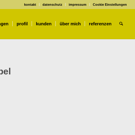
kontakt
datenschutz
impressum
Cookie Einstellungen
ngen
profil
kunden
über mich
referenzen
pel