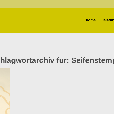
home
leistu
hlagwortarchiv für:
Seifenstem