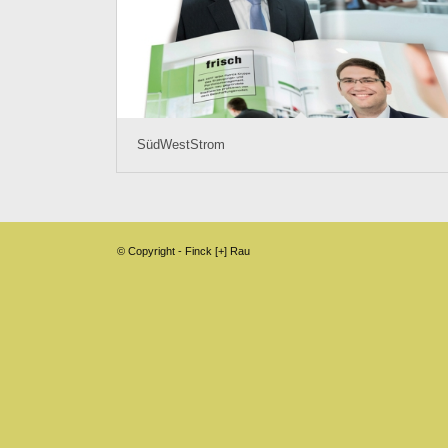
SüdWestStrom
© Copyright - Finck [+] Rau