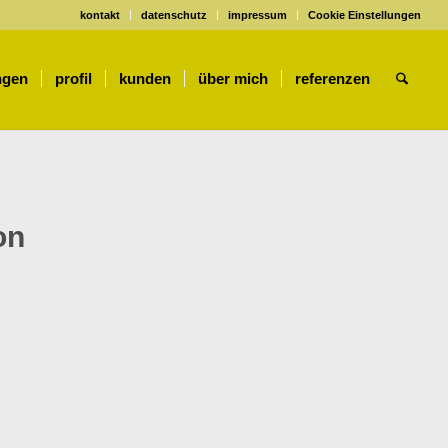
kontakt
datenschutz
impressum
Cookie Einstellungen
ngen
profil
kunden
über mich
referenzen
on