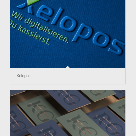
Xelopos