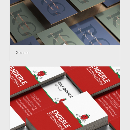
Geissler