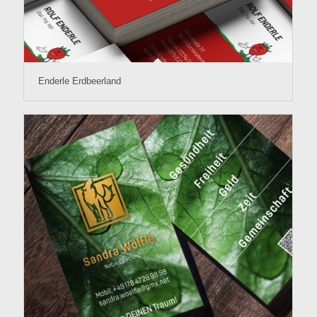
Enderle Erdbeerland