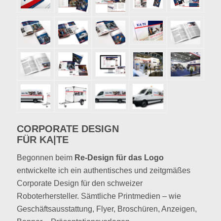
CORPORATE DESIGN
FÜR KA|TE
Begonnen beim
Re-Design für das Logo
entwickelte ich ein authentisches und zeitgmäßes
Corporate Design für den schweizer
Roboterhersteller. Sämtliche Printmedien – wie
Geschäftsausstattung, Flyer, Broschüren, Anzeigen,