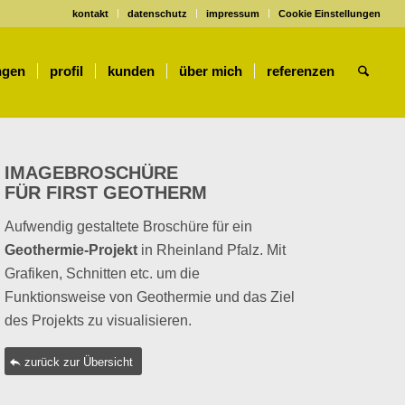
kontakt
datenschutz
impressum
Cookie Einstellungen
ngen
profil
kunden
über mich
referenzen
IMAGEBROSCHÜRE
FÜR FIRST GEOTHERM
Aufwendig gestaltete Broschüre für ein
Geothermie-Projekt
in Rheinland Pfalz. Mit
Grafiken, Schnitten etc. um die
Funktionsweise von Geothermie und das Ziel
des Projekts zu visualisieren.
zurück zur Übersicht