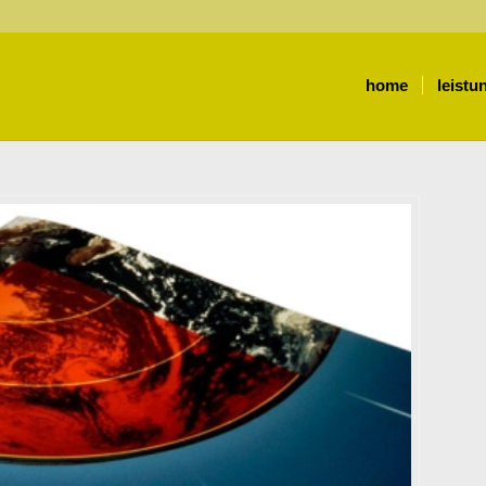
home
leistu